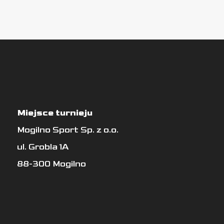
Miejsce turnieju
Mogilno Sport Sp. z o.o.
ul. Grobla 1A
88-300 Mogilno