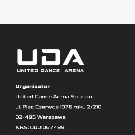
Organizator
United Dance Arena Sp. z o.o.
ul. Plac Czerwca 1976 roku 2/210
02-495 Warszawa
KRS: 0001067499