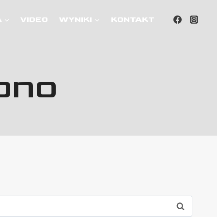
A
VIDEO
WYNIKI
KONTAKT
iono