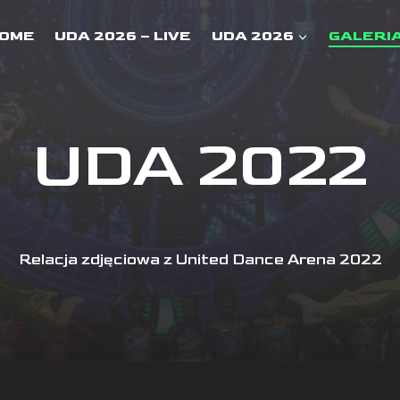
OME
UDA 2026 – LIVE
UDA 2026
GALERI
UDA 2022
Relacja zdjęciowa z United Dance Arena 2022